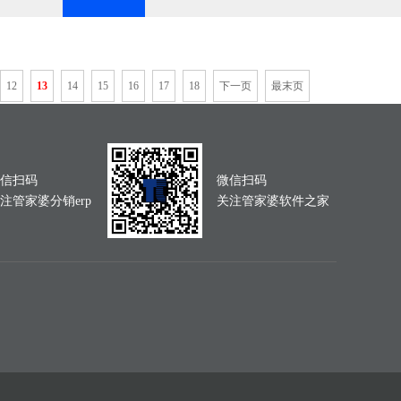
12
13
14
15
16
17
18
下一页
最末页
信扫码
微信扫码
注管家婆分销erp
关注管家婆软件之家