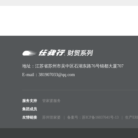
地址：江苏省苏州市吴中区石湖东路76号锦都大厦707
E-mail：381907033@qq.com
服务支持
管家婆服务
集团成员
友情链接
苏州管家婆
备案号：苏ICP备16037641号-13
生产E