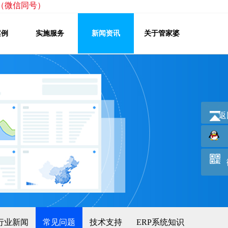
222（微信同号）
案例
实施服务
新闻资讯
关于管家婆
返
行业新闻
常见问题
技术支持
ERP系统知识