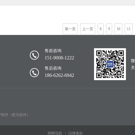
第一页
上一页
8
9
10
11
售前咨询
151-9008-1222
微
关
售后咨询
186-6262-6942
RP软件（哲凡软件）
招聘信息
法律条款