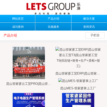
网站首页
产品介绍
解决方案
成功案例
实施服务
新闻资讯
产品介绍
子栏目
昆山管家婆工贸ERP|昆山管家婆云工贸T3|昆山管家婆工贸T9(供应链+财务+生产+质检+报工)
昆山管家婆云工贸PRO|昆山管家婆生产ERP软件|哲凡软件
昆山MES-管家婆掌上工厂