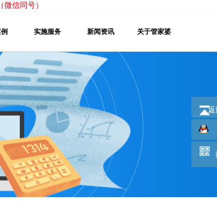
222（微信同号）
案例
实施服务
新闻资讯
关于管家婆
返