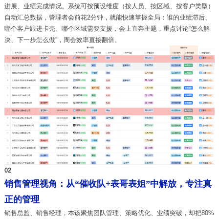
进展、业绩完成情况。系统可按预设维度（按人员、按区域、按客户类型）
自动汇总数据，管理者会前花
2
分钟，就能快速掌握全局：谁的业绩滞后、
哪个客户跟进卡壳、哪个区域需要支援，会上直奔主题，重点讨论“怎么解
决、下一步怎么做”，周会效率直接翻倍。
0
2
销售管理视角：从“催收队+表哥表姐”中解放，专注真
正的管理
销售总监、销售经理，本该聚焦团队管理、策略优化、业绩突破，却把
80%