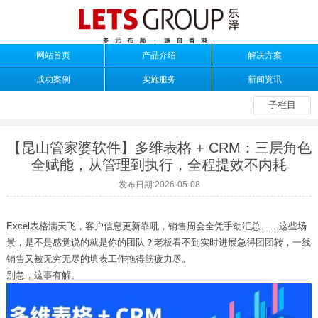
网站首页
产品介绍
解决方案
成功案例
实施服务
新闻资讯
子栏目
【昆山管家婆软件】多维表格 + CRM：三层角色
全赋能，从管理到执行，全程提效不内耗
发布日期:2026-05-08
Excel
表格满天飞，客户信息更新靠吼，销售周会全凭手动汇总
……
这些场
景，是不是感觉说的就是你的团队？老板看不到实时进展急得团团转，一线
销售又被无穷无尽的填表工作拖得筋疲力尽。
别急，这事有解。