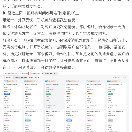
耗，反而错失成交机会。
▶
轻松上阵，把所有时间都用在“搞定客户”上
场景一：外勤无忧，手机就能
查看
跟进信息
痛点：外勤拜访客户，对客户历史跟进情况、需求偏好、合作记录一无所
知，沟通无方向、无重点，浪费拜访时间，甚至错过成交时机。
解决方案：企业微信智能表格
+CRM
深度适配外勤场景，销售外出拜访时，
无需携带电脑，打开手机就能一键调取客户全部信息——包括客户基础资
料、历史跟进记录、需求偏好、合作过往，甚至是之前的沟通要点，客户的
核心需求、待跟进事项一目了然，让外勤沟通有方向、有重点，不用再反复
询问、不用临时回忆，拜访效率直接翻倍。