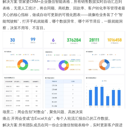
解决方案:
管家婆
CRM
+
企业微信智能表格，所有销售数据实时自动汇总到
表格，无需人工统计，将合同额、商机数、回款率、客户转化率等管理者最
关心的核心指标，做成自动可
更新的可视化图表
——就像给业务装了个“智
能驾驶舱”，打开手机就能看，哪个数据异常、哪个环节滞后，一眼就能洞
察，决策不用等、不盲目。
场景二：周会告别“对数会”，聚焦问题、高效决策
痛点:开周会变成
“念
Excel
大会”，每个人轮流汇报自己的工作数据。
解决方案:所有团队成员在同一份企业微信智能表格中，实时更新客户跟进