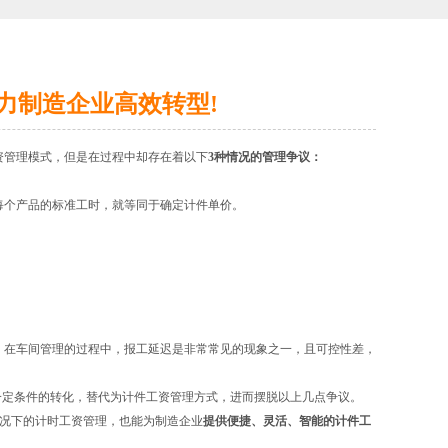
力制造企业高效转型!
资管理模式，但是在过程中却存在着以下
3种情况的管理争议：
每个产品的标准工时，就等同于确定计件单价。
，在车间管理的过程中，报工延迟是非常常见的现象之一，且可控性差，
一定条件的转化，替代为计件工资管理方式，进而摆脱以上几点争议。
情况下的计时工资管理，也能为制造企业
提供便捷、灵活、智能的计件工