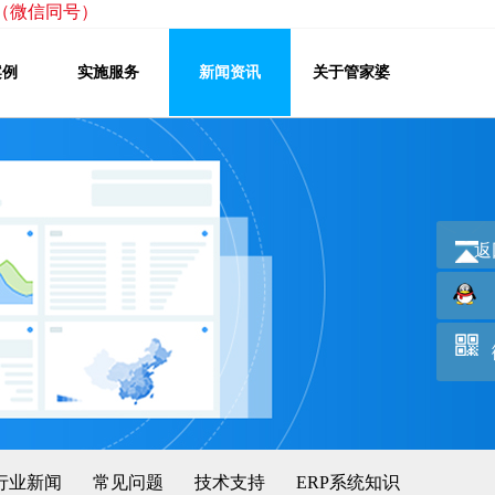
222（微信同号）
案例
实施服务
新闻资讯
关于管家婆
返
行业新闻
常见问题
技术支持
ERP系统知识