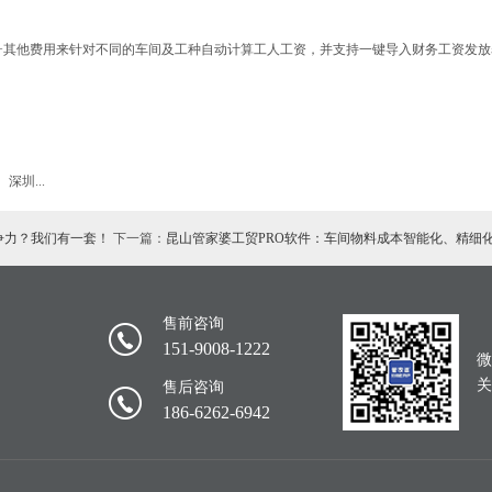
资+其他费用来针对不同的车间及工种自动计算工人工资，并支持一键导入财务工资发
圳...
争力？我们有一套！
下一篇：
昆山管家婆工贸PRO软件：车间物料成本智能化、精细
售前咨询
151-9008-1222
微
关
售后咨询
186-6262-6942