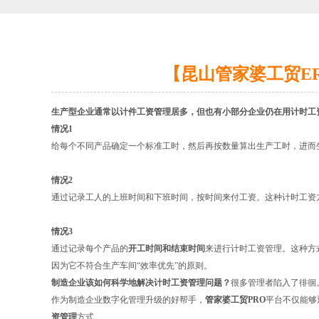
【昆山管家婆工贸E
生产型企业通常以计件工资管理居多，但也有小部分企业仍在用计时工
情况1
给每个不同产品确定一个标准工时，然后再按数量算出生产工时，进而
情况2
通过记录工人的上班时间和下班时间，按时间来付工资。这种计时工资
情况3
通过记录每个产品的
开工时间和结束时间
来进行计时工资管理。这种方
因为它不符合生产车间“效率优先”的原则。
制造企业该如何科学地解决计时工资管理问题？
很多管理者陷入了徘徊
作为制造企业数字化管理升级的好帮手，
管家婆工贸PRO
平台不仅能够
资管理
方式。