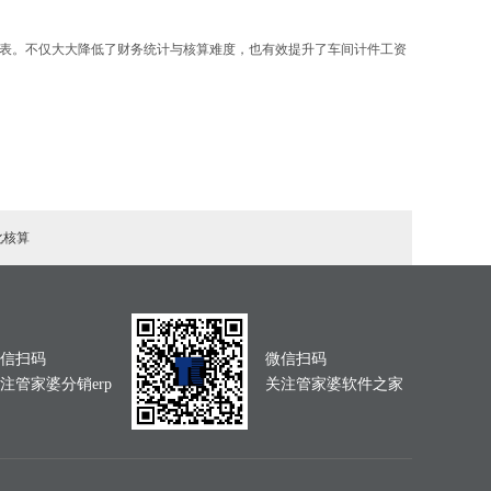
放表。不仅大大降低了财务统计与核算难度，也有效提升了车间计件工资
化核算
信扫码
微信扫码
注管家婆分销erp
关注管家婆软件之家