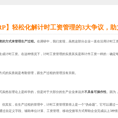
RP】轻松化解计时工资管理的3大争议，助
资的方式来管理生产过程。
在调研中，我们发现，虽然这部分企业一直在沿用计时工
生成计时工资。在这种情况下，计时工资管理的实质其实是和计件工资一样的：确定
方式的实质就是考勤管理，跟生产过程的管理没有关联。
式虽然在理论上是科学的，但是对于大部分的生产企业来说并
不具备可操作性
。因为
。但其实，在生产过程的管理中，计时工资管理算得上是一个“伪命题”。它可以通过
通过自定义字段、辅助单位计算、工资管理、移动交接等方式帮助企业完成以上3种