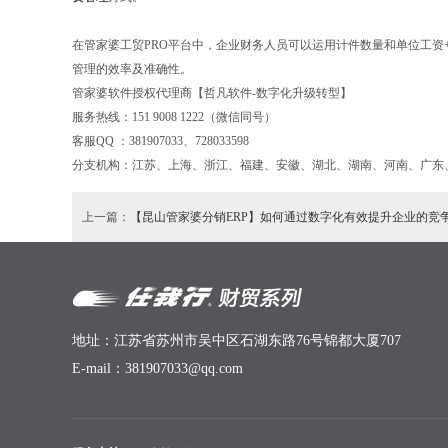
在管家婆工贸PRO平台中，企业财务人员可以运用计件数量和单位工
管理的效率及准确性。
管家婆软件授权代理商【哲凡软件-数字化升级转型】
服务热线：151 9008 1222（微信同号）
客服QQ ：381907033、728033598
分支机构：江苏、上海、浙江、福建、安徽、湖北、湖南、河南、广东、深
上一篇：
【昆山管家婆分销ERP】如何通过数字化有效提升企业的竞
地址：江苏省苏州市吴中区石湖东路76号锦都大厦707
E-mail：381907033@qq.com